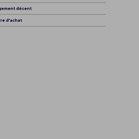
gement décent
re d'achat