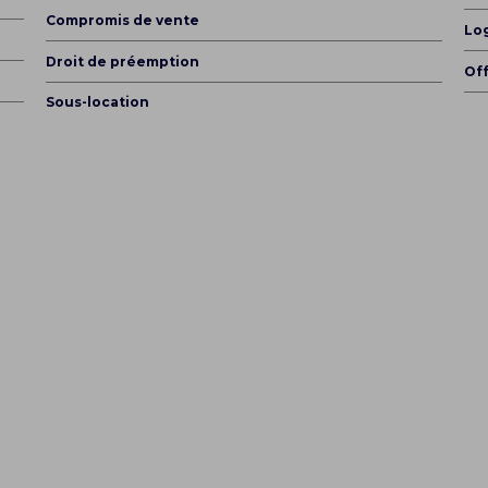
Compromis de vente
Lo
Droit de préemption
Off
Sous-location