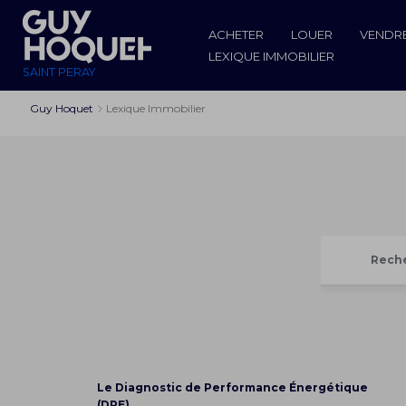
ACHETER
LOUER
VENDR
LEXIQUE IMMOBILIER
SAINT PERAY
Guy Hoquet
Lexique Immobilier
Le Diagnostic de Performance Énergétique
(DPE)