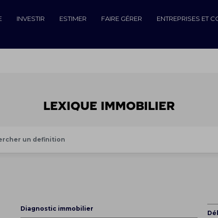
E
INVESTIR
ESTIMER
FAIRE GÉRER
ENTREPRISES ET 
Lexique Immobilier
Diagnostic immobilier
Dél