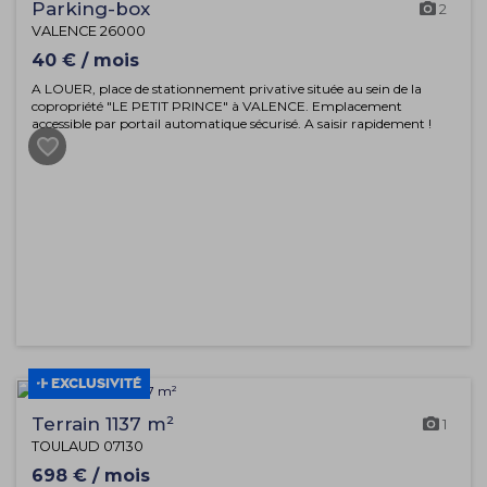
Parking-box
2
VALENCE 26000
40 € / mois
A LOUER, place de stationnement privative située au sein de la
copropriété "LE PETIT PRINCE" à VALENCE. Emplacement
accessible par portail automatique sécurisé. A saisir rapidement !
EXCLUSIVITÉ
Terrain 1137 m²
1
TOULAUD 07130
698 € / mois