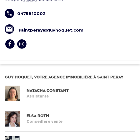
0475810002
saintperay@guyhoquet.com
Guy Hoquet, votre agence immobilière à SAINT PERAY
Natacha CONSTANT
Assistante
Elsa ROTH
Conseillère vente