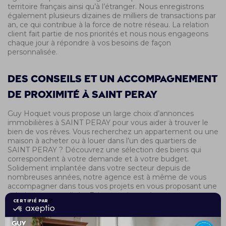
territoire français ainsi qu’à l’étranger. Nous enregistrons
également plusieurs dizaines de milliers de transactions par
an, ce qui contribue à la force de notre réseau. La relation
client fait partie de nos priorités et nous nous engageons
chaque jour à répondre à vos besoins de façon
personnalisée.
Des conseils et un accompagnement
de proximité à SAINT PERAY
Guy Hoquet vous propose un large choix d’annonces
immobilières à SAINT PERAY pour vous aider à trouver le
bien de vos rêves. Vous recherchez un appartement ou une
maison à acheter ou à louer dans l’un des quartiers de
SAINT PERAY ? Découvrez une sélection des biens qui
correspondent à votre demande et à votre budget.
Solidement implantée dans votre secteur depuis de
nombreuses années, notre agence est à même de vous
accompagner dans tous vos projets en vous proposant une
solution personnalisée. Faites confiance à nos agents
immobiliers à SAINT PERAY pour concrétiser rapidement et
sereinement votre projet immobilier.