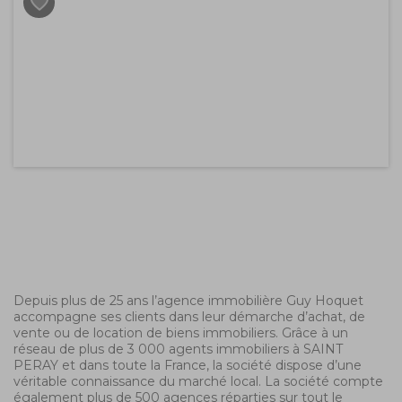
Local lumineux avec vue dégagée.
Climatisation réversible.
Stationnement facile devant le local.
DISPONIBLE DE SUITE
Depuis plus de 25 ans l’agence immobilière Guy Hoquet
accompagne ses clients dans leur démarche d’achat, de
vente ou de location de biens immobiliers. Grâce à un
réseau de plus de 3 000 agents immobiliers à SAINT
PERAY et dans toute la France, la société dispose d’une
véritable connaissance du marché local. La société compte
également plus de 500 agences réparties sur tout le